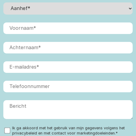
Ik ga akkoord met het gebruik van mijn gegevens volgens het
privacybeleid en met contact voor marketingdoeleinden.
*