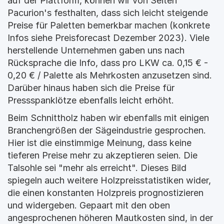
auf der Plattform, können wir von Seiten 
Pacurion's festhalten, dass sich leicht steigende 
Preise für Paletten bemerkbar machen (konkrete 
Infos siehe Preisforecast Dezember 2023). Viele 
herstellende Unternehmen gaben uns nach 
Rücksprache die Info, dass pro LKW ca. 0,15 € - 
0,20 € / Palette als Mehrkosten anzusetzen sind. 
Darüber hinaus haben sich die Preise für 
Pressspanklötze ebenfalls leicht erhöht.
Beim Schnittholz haben wir ebenfalls mit einigen 
Branchengrößen der Sägeindustrie gesprochen. 
Hier ist die einstimmige Meinung, dass keine 
tieferen Preise mehr zu akzeptieren seien. Die 
Talsohle sei "mehr als erreicht". Dieses Bild 
spiegeln auch weitere Holzpreisstatistiken wider, 
die einen konstanten Holzpreis prognostizieren 
und widergeben. Gepaart mit den oben 
angesprochenen höheren Mautkosten sind, in der 