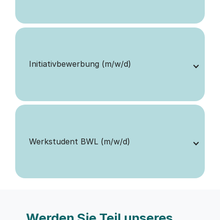
Initiativbewerbung (m/w/d)
Werkstudent BWL (m/w/d)
Werden Sie Teil unseres 