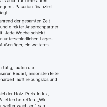
als auch für Lieferanten.
griert. Pacurion finanziert
iegt.
ährend der gesamten Zeit
 und direkter Ansprechpartner
it: Jede Woche schickt
n unterschiedlichen Lager-
Außenläger, ein weiteres
tätig, laufen die
seren Bedarf, ansonsten leite
narbeit läuft reibungslos und
el der Holz-Preis-Index,
aletten betreffen. „Wir
, weiter wachsen“, sagt