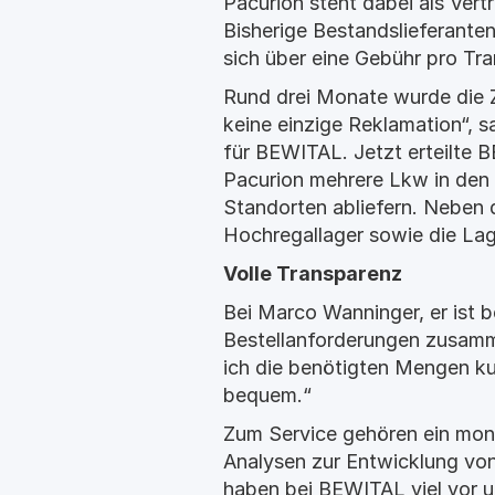
Pacurion steht dabei als Vert
Bisherige Bestandslieferanten
sich über eine Gebühr pro Tran
Rund drei Monate wurde die 
keine einzige Reklamation“, 
für BEWITAL. Jetzt erteilte
Pacurion mehrere Lkw in den 
Standorten abliefern. Neben 
Hochregallager sowie die Lag
Volle Transparenz
Bei Marco Wanninger, er ist b
Bestellanforderungen zusamme
ich die benötigten Mengen kur
bequem.“
Zum Service gehören ein mona
Analysen zur Entwicklung von 
haben bei BEWITAL viel vor u