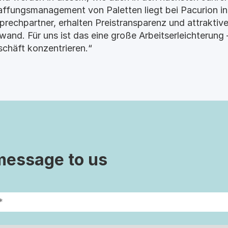
affungsmanagement von Paletten liegt bei Pacurion in
rechpartner, erhalten Preistransparenz und attraktiv
wand. Für uns ist das eine große Arbeitserleichterung
schäft konzentrieren.“
message to us