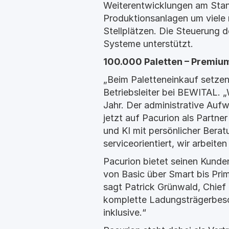
Weiterentwicklungen am Stan
Produktionsanlagen um viele 
Stellplätzen. Die Steuerung 
Systeme unterstützt.
100.000 Paletten – Premi
„Beim Paletteneinkauf setzen 
Betriebsleiter bei BEWITAL. 
Jahr. Der administrative Au
jetzt auf Pacurion als Partner
und KI mit persönlicher Berat
serviceorientiert, wir arbei
Pacurion bietet seinen Kunde
von Basic über Smart bis Pri
sagt Patrick Grünwald, Chief
komplette Ladungsträgerbesch
inklusive.“