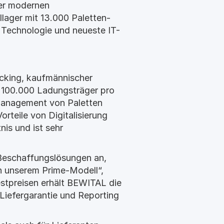
er modernen
lager mit 13.000 Paletten-
 Technologie und neueste IT-
icking, kaufmännischer
d 100.000 Ladungsträger pro
smanagement von Paletten
orteile von Digitalisierung
is und ist sehr
 Beschaffungslösungen an,
n unserem Prime-Modell“,
estpreisen erhält BEWITAL die
Liefergarantie und Reporting