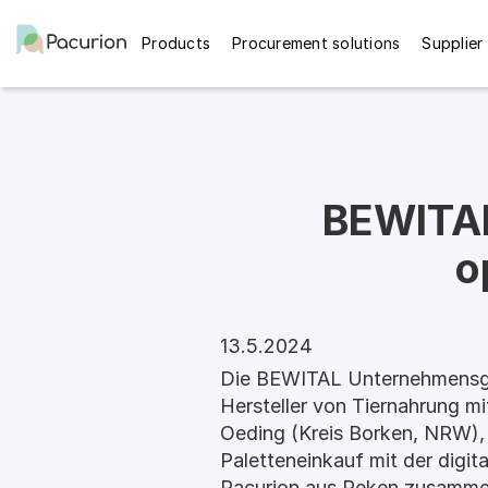
Products
Procurement solutions
Supplier
BEWITAL
o
13.5.2024
Die BEWITAL Unternehmensgr
Hersteller von Tiernahrung mi
Oeding (Kreis Borken, NRW), 
Paletteneinkauf mit der digit
Pacurion aus Reken zusamm