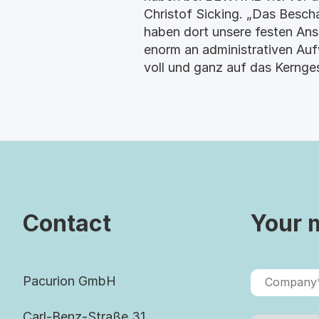
Christof Sicking. „Das Besch
haben dort unsere festen Ansp
enorm an administrativen Auf
voll und ganz auf das Kernge
Contact
Your 
Pacurion GmbH
Carl-Benz-Straße 31