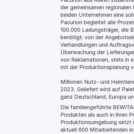
der gemeinsamen regionalen H
beiden Unternehmen eine soli
Pacurion begleitet alle Proze
100.000 Ladungsträger, die B
benötigt: von der Angebotse
Verhandlungen und Auftragsve
Überwachung der Lieferungen
von Reklamationen, stets in
mit der Produktionsplanung 
Millionen Nutz- und Heimtier
2023. Geliefert wird auf Pale
ganz Deutschland, Europa un
Die familiengeführte BEWITAL
Produkten als auch in ihren P
Produktionsumgebung setzt da
aktuell 600 Mitarbeitenden i