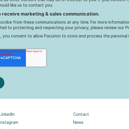
uld like us to contact you:
to receive marketing & sales communication.
scribe from these communications at any time. For more informatio
ed to protecting and respecting your privacy, please review our Pr
, you consent to allow Pacurion to store and process the personal
LinkedIn
Contact
Instagram
News