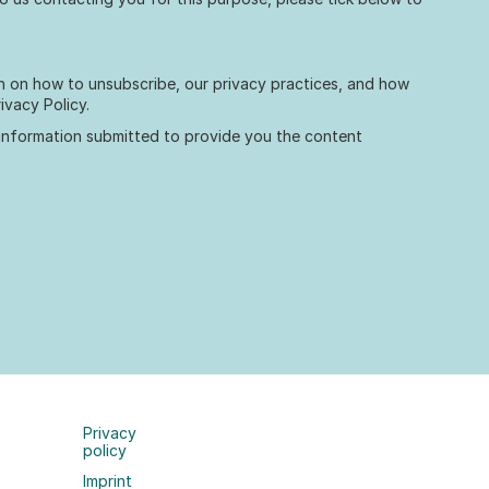
n on how to unsubscribe, our privacy practices, and how
ivacy Policy.
 information submitted to provide you the content
Privacy
policy
Imprint